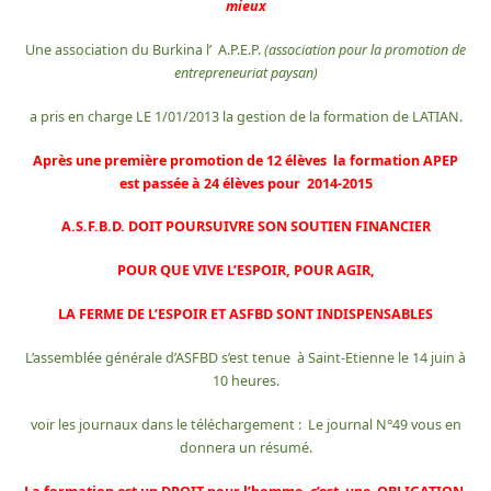
mieux
Une association du Burkina l’ A.P.E.P.
(association pour la promotion de
entrepreneuriat paysan)
a pris en charge LE 1/01/2013 la gestion de la formation de LATIAN.
Après une première promotion de 12 élèves la formation APEP
est passée à 24 élèves pour
2014-2015
A.S.F.B.D. DOIT POURSUIVRE SON SOUTIEN FINANCIER
POUR QUE VIVE L’ESPOIR, POUR AGIR,
LA FERME DE L’ESPOIR ET ASFBD SONT INDISPENSABLES
L’assemblée générale d’ASFBD s’est tenue à Saint-Etienne le 14 juin à
10 heures.
voir les journaux dans le téléchargement : Le journal N°49 vous en
donnera un résumé.